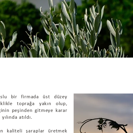
uslu bir firmada üst düzey
iklikle toprağa yakın olup,
ğinin peşinden gitmeye karar
yılında atıldı.
n kaliteli şaraplar üretmek