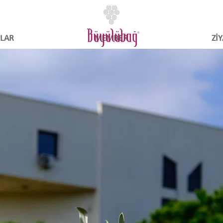
LAR
MEMBER
Zİ