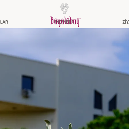
LAR
MEMBER
Zİ